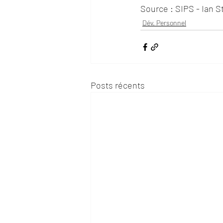
Source : SIPS - Ian S
Dév. Personnel
Posts récents