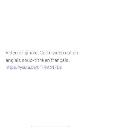
Vidéo originale. Cette vidéo est en 
anglais sous-titré en français.
https://youtu.be/QfTRvttNFDs