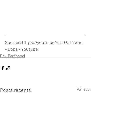
Source : https://youtu.be/-uQtOJTYw3o 
- L'obs - Youtube
Dév. Personnel
Posts récents
Voir tout