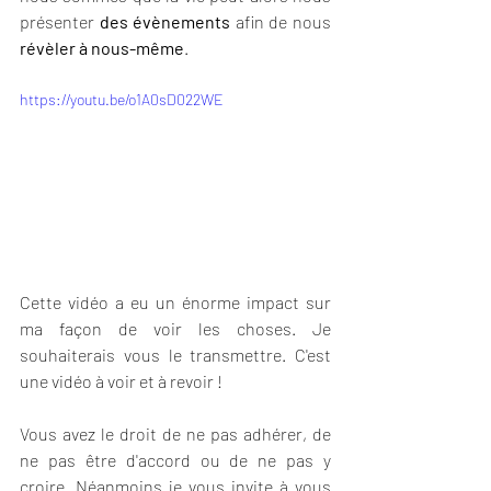
présenter 
des évènements
 afin de nous 
révèler à nous-même
.  
https://youtu.be/o1A0sD022WE
Cette vidéo a eu un énorme impact sur 
ma façon de voir les choses. Je 
souhaiterais vous le transmettre. C'est 
une vidéo à voir et à revoir ! 
Vous avez le droit de ne pas adhérer, de 
ne pas être d'accord ou de ne pas y 
croire. Néanmoins je vous invite à vous 