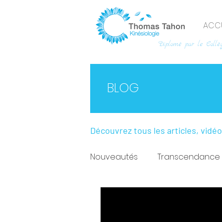
ACCU
Diplomé par le Collèg
BLOG
Découvrez tous les articles, vidé
Nouveautés
Transcendance