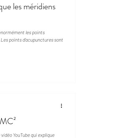
que les méridiens
 énormément les points
 Les points d'acupunctures sont
= MC²
 vidéo YouTube qui explique