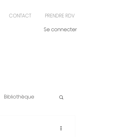
CONTACT
PRENDRE RDV
Se connecter
Bibliothèque