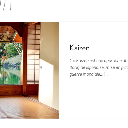
Kaizen
"Le Kaizen est une approche d'
d'origine japonaise, mise en place juste après la deuxième
guerre mondiale..."...