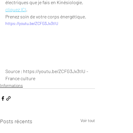
électriques que je fais en Kinésiologie, 
cliquez ICI
.
Prenez soin de votre corps énergétique. 
https://youtu.be/ZCFG3Jx3tIU
Source : https://youtu.be/ZCFG3Jx3tIU - 
France culture
Informations
Posts récents
Voir tout