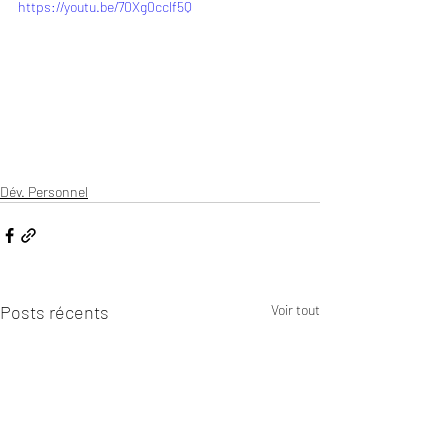
https://youtu.be/70Xg0cclf5Q
Dév. Personnel
Posts récents
Voir tout