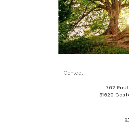
Contact :
762 Rout
31620 Cast
0