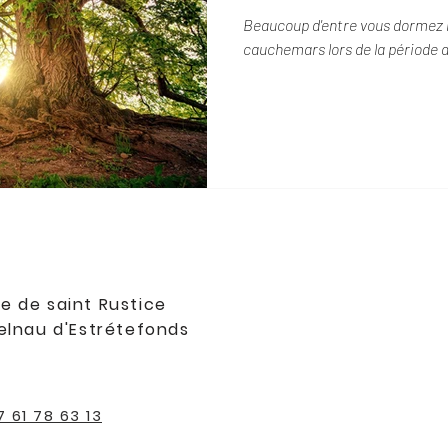
Beaucoup d'entre vous dormez m
cauchemars lors de la période 
e de saint Rustice
elnau d'Estrétefonds
7 61 78 63 13