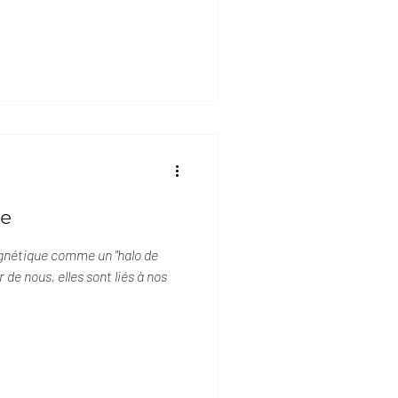
te
gnétique comme un "halo de
 de nous, elles sont liés à nos