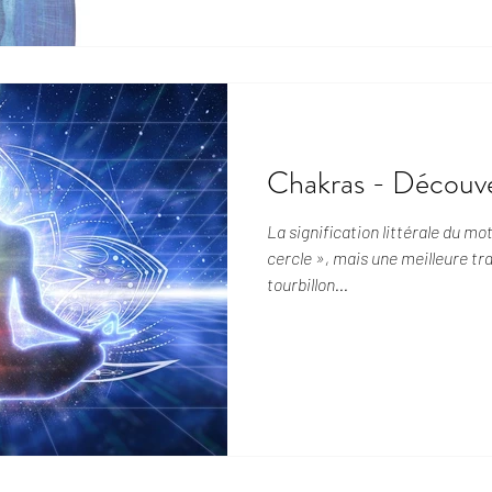
Chakras - Découv
La signification littérale du mo
cercle », mais une meilleure tr
tourbillon...