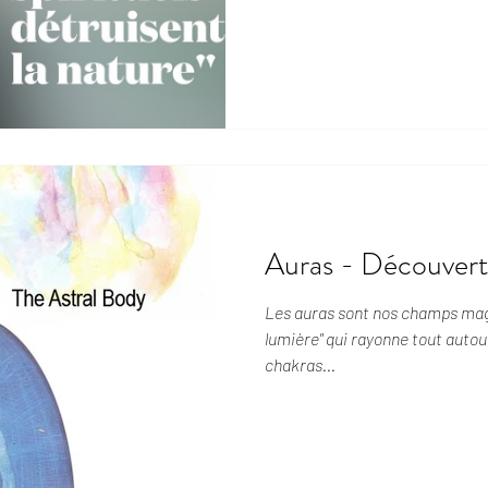
Auras - Découver
Les auras sont nos champs ma
lumière" qui rayonne tout autour
chakras...