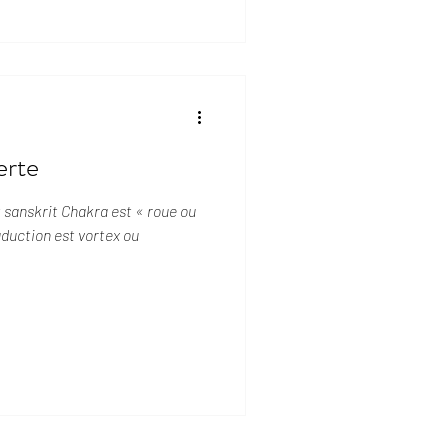
erte
t sanskrit Chakra est « roue ou
aduction est vortex ou