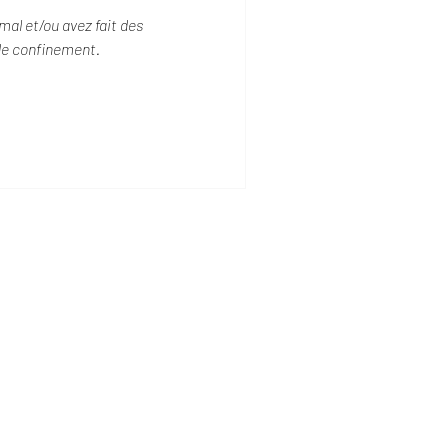
al et/ou avez fait des
de confinement.