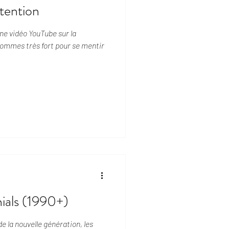
ntention
une vidéo YouTube sur la
sommes très fort pour se mentir
ials (1990+)
e la nouvelle génération, les