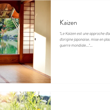
Kaizen
"Le Kaizen est une approche d'
d'origine japonaise, mise en place juste après la deuxième
guerre mondiale..."...