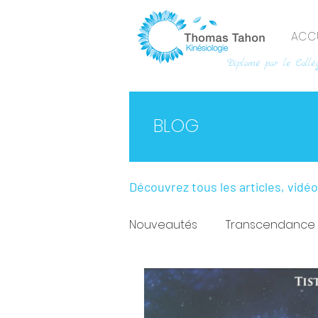
ACCU
Diplomé par le Collèg
BLOG
Découvrez tous les articles, vidé
Nouveautés
Transcendance